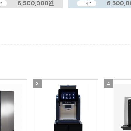
6,500,000원
6,500,
격
가격
3
4