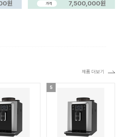
000원
7,500,000원
가격
제품 더보기
5