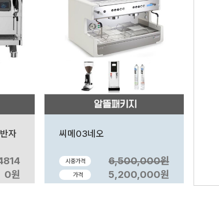
 반자
씨메03네오
4814
6,500,000원
시중가격
0원
5,200,000원
가격