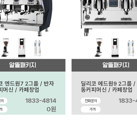
 엔드원7 2그룹 / 반자
딜리코 에드원9 2그룹 /
피머신 / 카페창업
동커피머신 / 카페창업
1833-4814
1833-
문의
전화문의
0원
격
가격