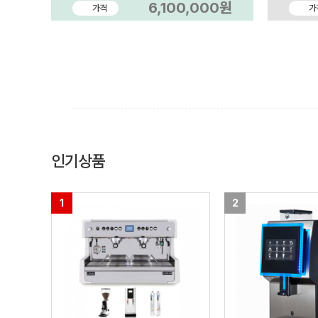
6,100,000원
가격
가
인기상품
1
2