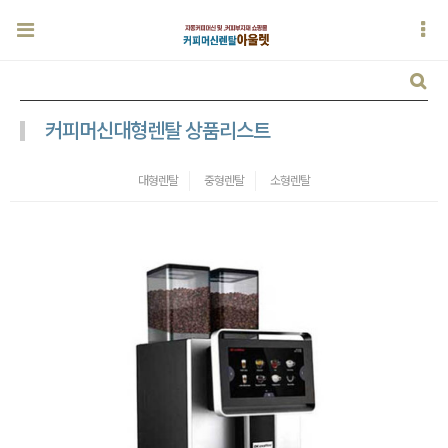
커피머신대형렌탈 상품리스트
대형렌탈
중형렌탈
소형렌탈