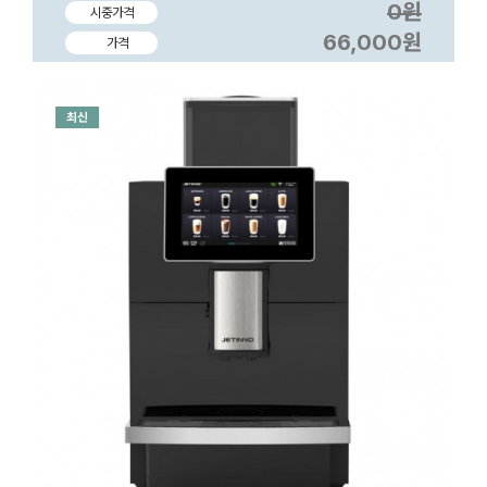
0원
시중가격
66,000원
가격
최신