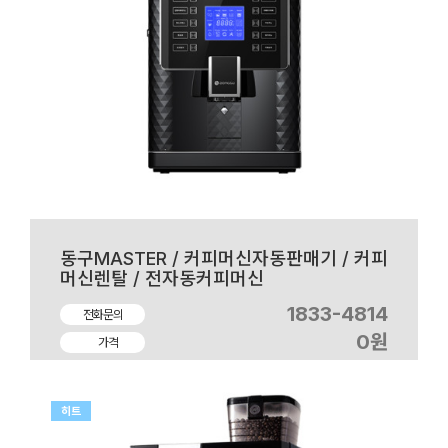
동구MASTER / 커피머신자동판매기 / 커피
머신렌탈 / 전자동커피머신
1833-4814
전화문의
0원
가격
히트