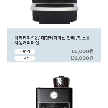
닥터커피f12 / 대형커피머신 판매 /업소용
자동커피머신
165,000원
시중가격
132,000원
가격