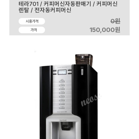
테라701 / 커피머신자동판매기 / 커피머신
렌탈 / 전자동커피머신
0원
시중가격
150,000원
가격