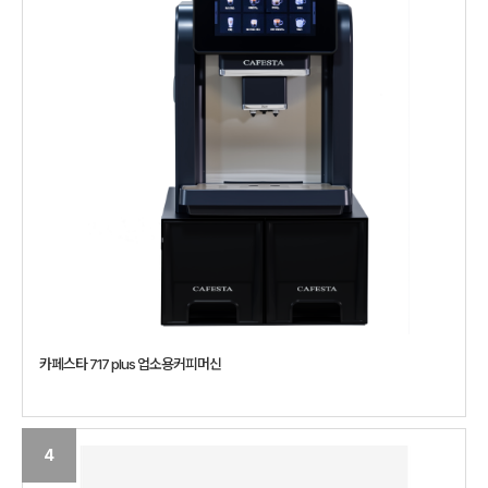
카페스타 717 plus 업소용커피머신
4