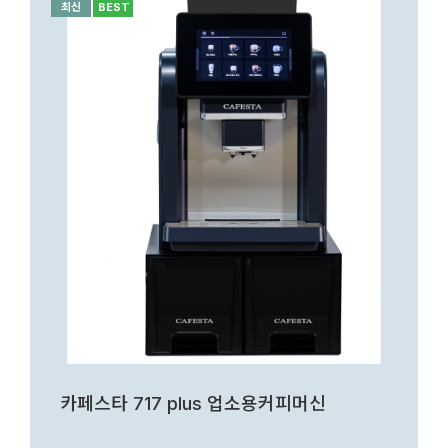
최신
BEST
카페스타 717 plus 업소용커피머신