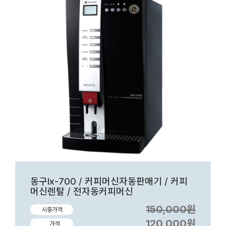
동구lx-700 / 커피머신자동판매기 / 커피
머신렌탈 / 전자동커피머신
150,000원
시중가격
120,000원
가격