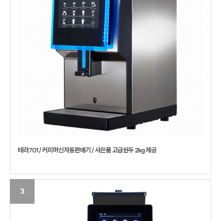
테라701 / 커피머신자동판매기 / 사은품 고급원두 2kg 제공
3