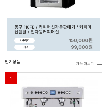
동구 118FB / 커피머신자동판매기 / 커피머
신렌탈 / 전자동커피머신
150,000원
시중가격
99,000원
가격
인기상품
제품 더보기
1