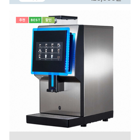
추천
BEST
할인