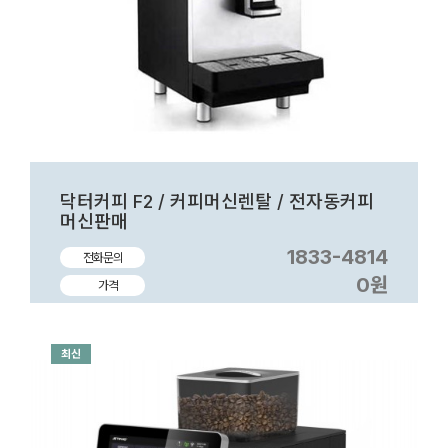
닥터커피 F2 / 커피머신렌탈 / 전자동커피
머신판매
1833-4814
전화문의
0원
가격
최신