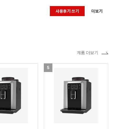
사용후기 쓰기
더보기
제품 더보기
5