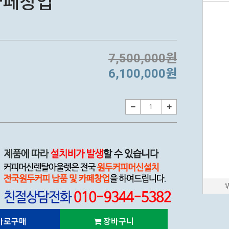
 카페창업
7,500,000원
6,100,000원
1
바로구매
장바구니