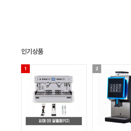
인기상품
1
2