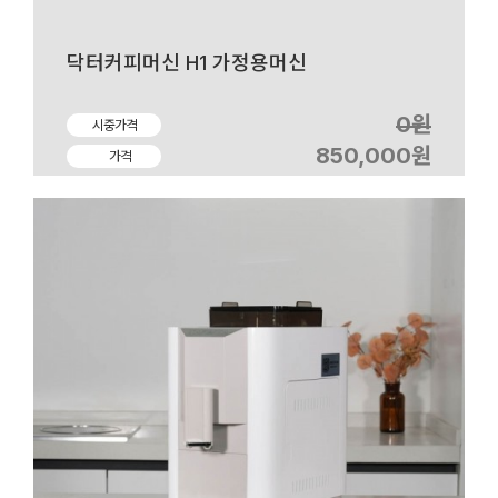
닥터커피머신 H1 가정용머신
0원
시중가격
850,000원
가격