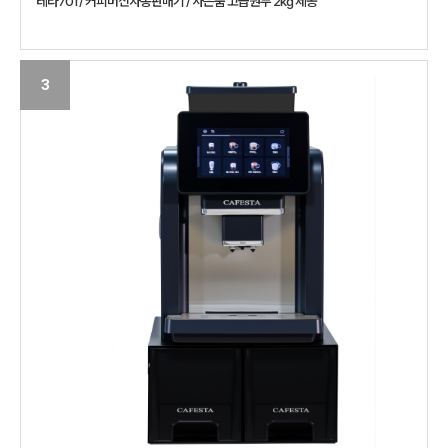
테라701 / 커피머신자동판매기 / 사은품 고급원두 2kg 제공
3