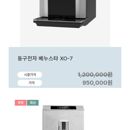
동구전자 베누스타 XO-7
1,200,000원
시중가격
950,000원
가격
추천
최신