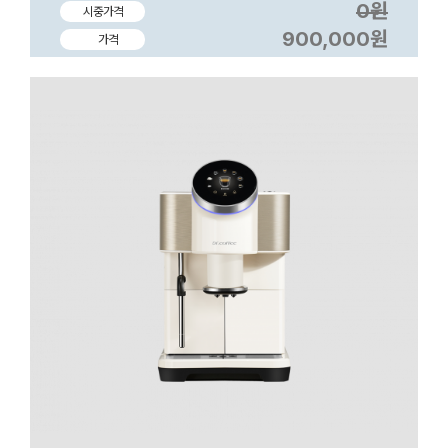
0원
시중가격
900,000원
가격