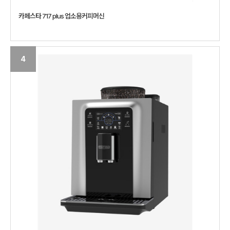
카페스타 717 plus 업소용커피머신
4