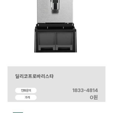
딜리코프로바리스타
1833-4814
전화문의
0원
가격