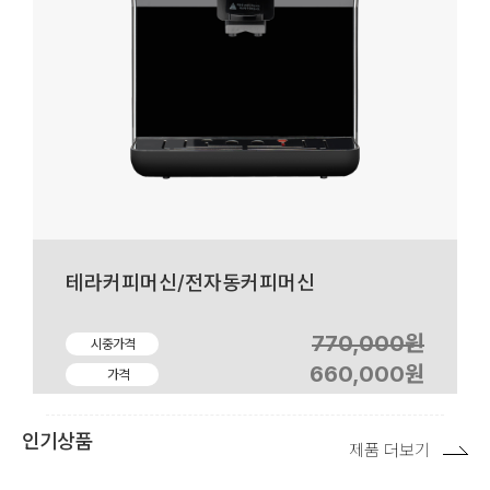
테라커피머신/전자동커피머신
770,000원
시중가격
660,000원
가격
인기상품
제품 더보기