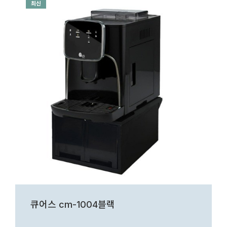
최신
큐어스 cm-1004블랙