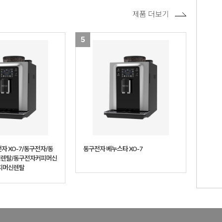
제품 더보기
5
자 XO-7/동구전자/동
동구전자 베누스타 XO-7
렌탈/동구전자커피머신
피머신렌탈