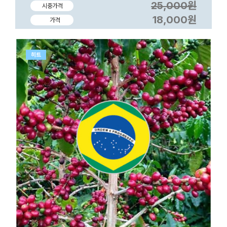
25,000원
시중가격
18,000원
가격
히트