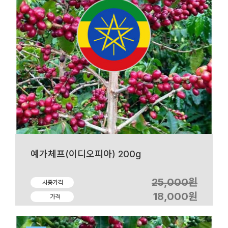
예가체프(이디오피아) 200g
25,000원
시중가격
18,000원
가격