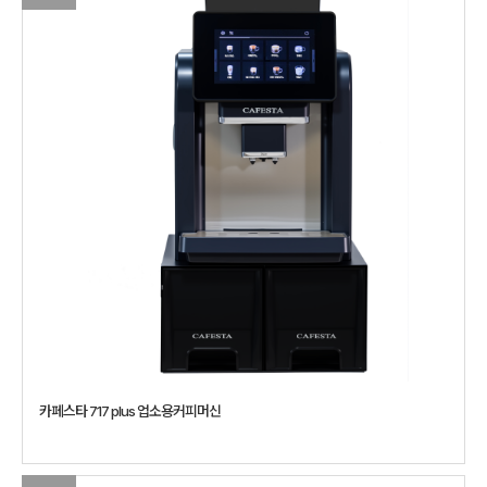
카페스타 717 plus 업소용커피머신