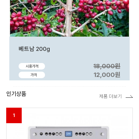
베트남 200g
18,000원
시중가격
12,000원
가격
인기상품
제품 더보기
1