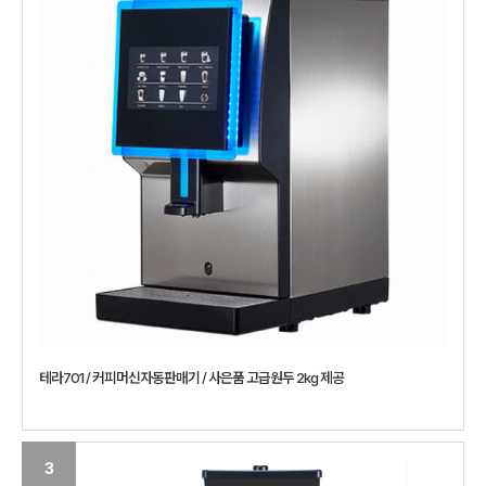
테라701 / 커피머신자동판매기 / 사은품 고급원두 2kg 제공
3