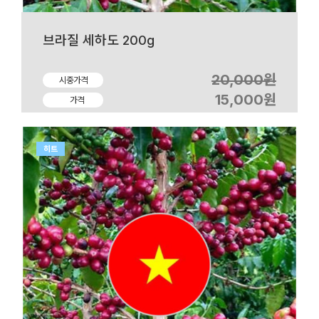
브라질 세하도 200g
20,000원
시중가격
15,000원
가격
히트