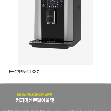
동구전자 베누스타 XO-7