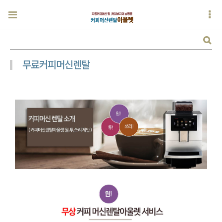
무료커피머신렌탈