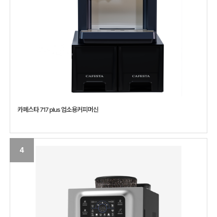
카페스타 717 plus 업소용커피머신
4