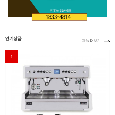
인기상품
제품 더보기
1