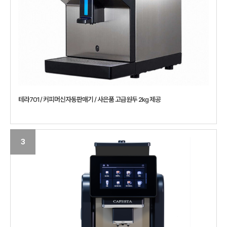
테라701 / 커피머신자동판매기 / 사은품 고급원두 2kg 제공
3