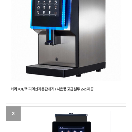
테라701 / 커피머신자동판매기 / 사은품 고급원두 2kg 제공
3