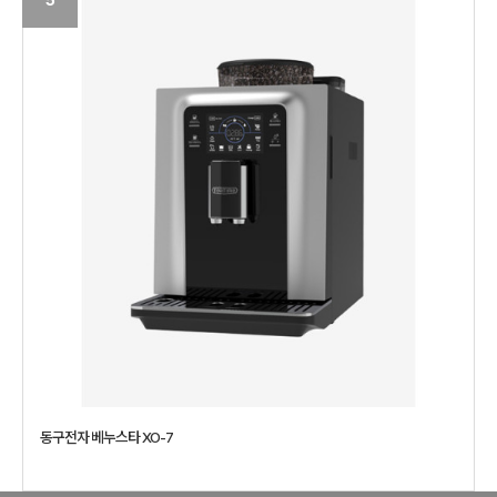
동구전자 베누스타 XO-7