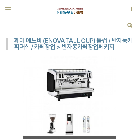
훼마 에노바 (ENOVA TALL CUP) 톨컵 / 반자동커
피머신 / 카페창업 > 반자동카페창업페키지