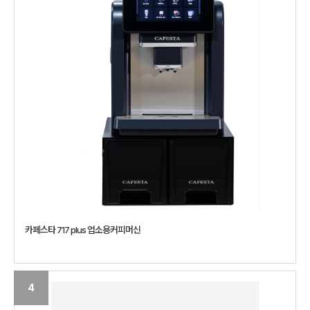
카페스타 717 plus 업소용커피머신
4