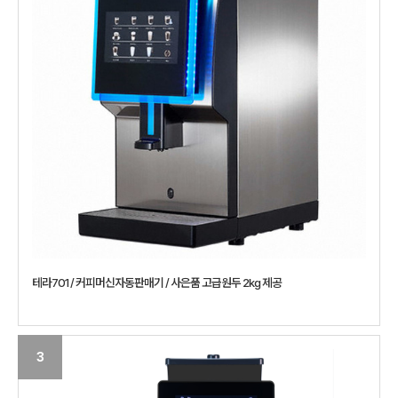
테라701 / 커피머신자동판매기 / 사은품 고급원두 2kg 제공
3