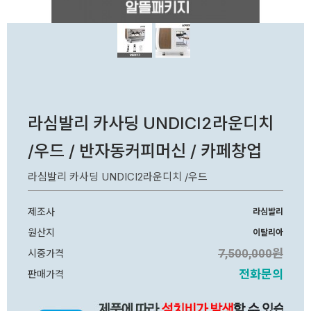
라심발리 카사딩 UNDICI2라운디치
/우드 / 반자동커피머신 / 카페창업
라심발리 카사딩 UNDICI2라운디치 /우드
제조사
라심발리
원산지
이탈리아
7,500,000원
시중가격
전화문의
판매가격