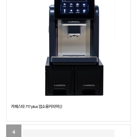
카페스타 717 plus 업소용커피머신
4