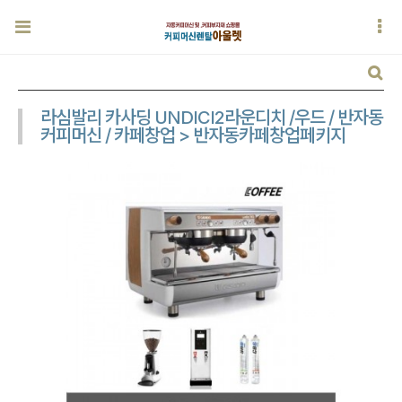
라심발리 카사딩 UNDICI2라운디치 /우드 / 반자동
커피머신 / 카페창업 > 반자동카페창업페키지