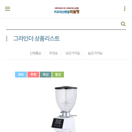
그라인더 상품리스트
신제품순
추천순
낮은가격순
높은가격순
히트
추천
최신
할인