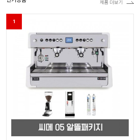
제품 더보기
1