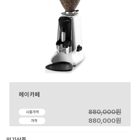
헤이카페
880,000원
시중가격
880,000원
가격
인기상품