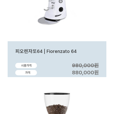
피오렌자또64 | Fiorenzato 64
980,000원
시중가격
880,000원
가격