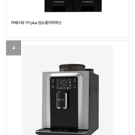
카페스타 717 plus 업소용커피머신
4