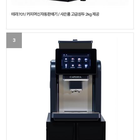
테라701 / 커피머신자동판매기 / 사은품 고급원두 2kg 제공
3