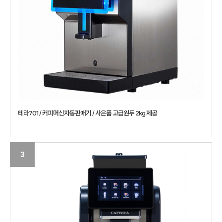
테라701 / 커피머신자동판매기 / 사은품 고급원두 2kg 제공
3