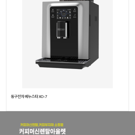
동구전자 베누스타 XO-7