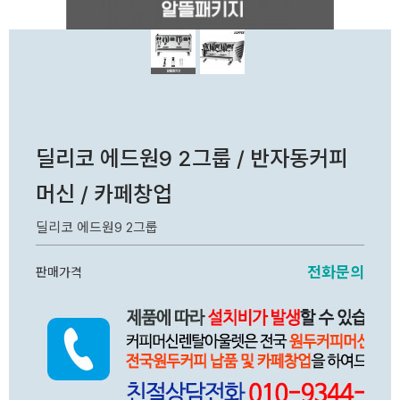
딜리코 에드원9 2그룹 / 반자동커피
머신 / 카페창업
딜리코 에드원9 2그룹
전화문의
판매가격