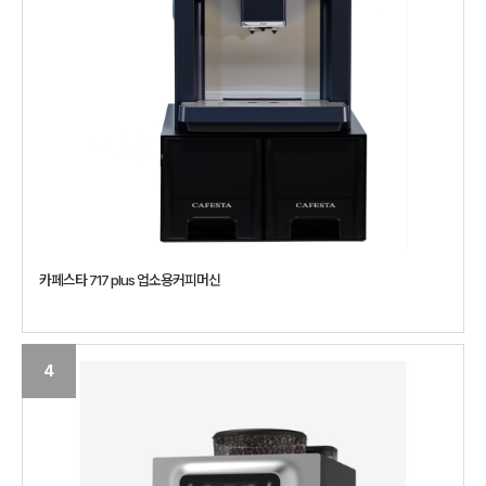
카페스타 717 plus 업소용커피머신
4