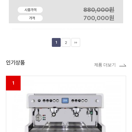
880,000원
시중가격
700,000원
가격
1
2
인기상품
제품 더보기
1