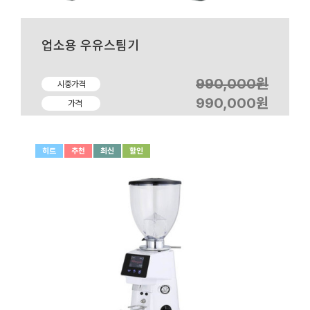
업소용 우유스팀기
990,000원
시중가격
990,000원
가격
히트
추천
최신
할인