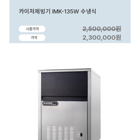
카이저제빙기 IMK-135W 수냉식
2,500,000원
시중가격
2,300,000원
가격