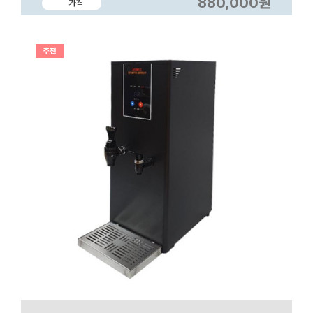
880,000원
가격
추천