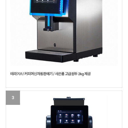
테라701 / 커피머신자동판매기 / 사은품 고급원두 2kg 제공
3