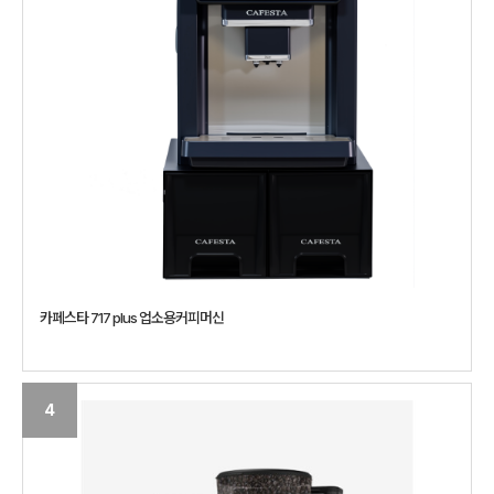
카페스타 717 plus 업소용커피머신
4