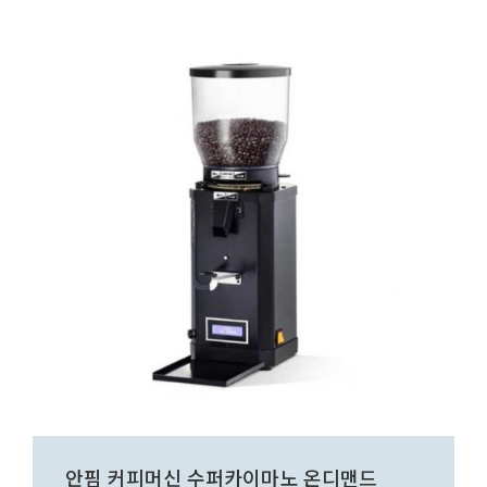
안핌 커피머신 수퍼카이마노 온디맨드