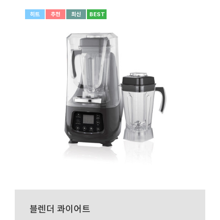
히트
추천
최신
BEST
블렌더 콰이어트