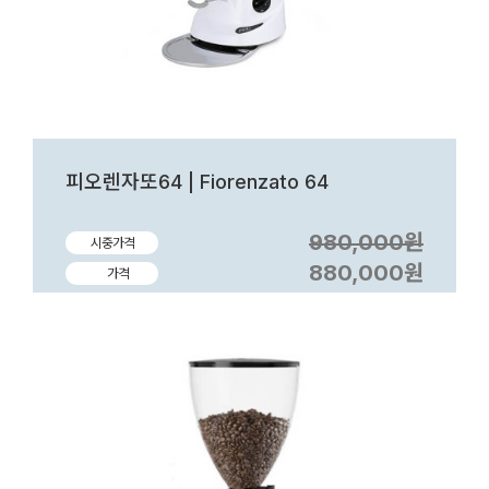
피오렌자또64 | Fiorenzato 64
980,000원
시중가격
880,000원
가격