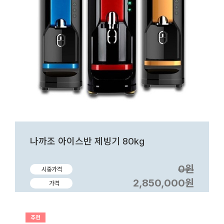
나까조 아이스반 제빙기 80kg
0원
시중가격
2,850,000원
가격
추천