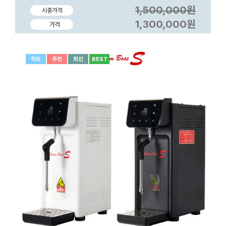
1,500,000원
시중가격
1,300,000원
가격
히트
추천
최신
BEST