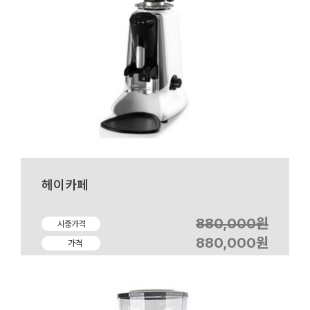
헤이카페
880,000원
시중가격
880,000원
가격