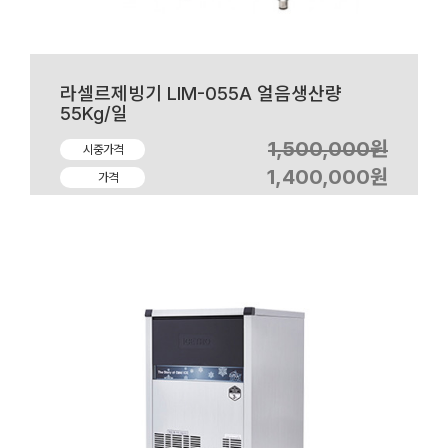
라셀르제빙기 LIM-055A 얼음생산량
55Kg/일
1,500,000원
시중가격
1,400,000원
가격