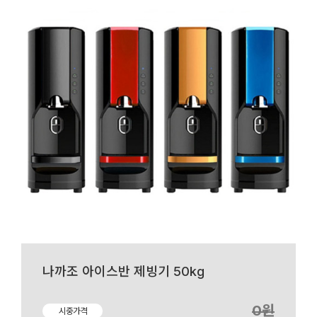
나까조 아이스반 제빙기 50kg
0원
시중가격