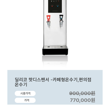
딜리코 핫디스펜서 -카페형온수기,편의점
온수기
900,000원
시중가격
770,000원
가격