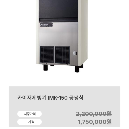
카이저제빙기 IMK-150 공냉식
2,200,000원
시중가격
1,750,000원
가격