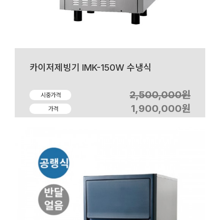
카이저제빙기 IMK-150W 수냉식
2,500,000원
시중가격
1,900,000원
가격