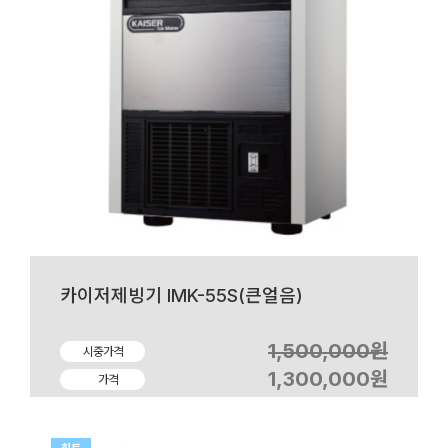
카이저제빙기 IMK-55S(큰얼음)
1,500,000원
시중가격
1,300,000원
가격