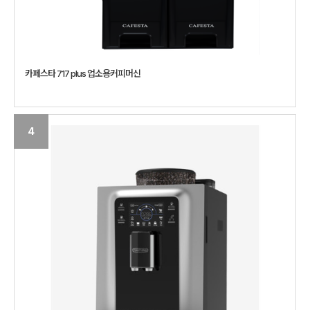
카페스타 717 plus 업소용커피머신
4