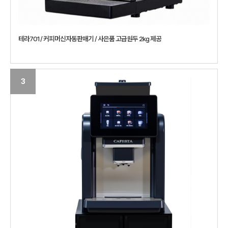
테라701 / 커피머신자동판매기 / 사은품 고급원두 2kg 제공
3