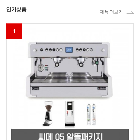
인기상품
제품 더보기
1