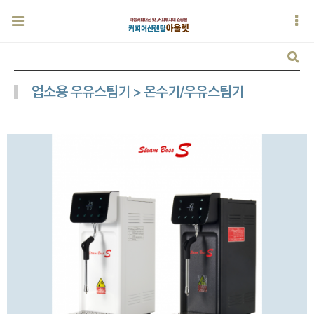
업소용 우유스팀기 > 온수기/우유스팀기