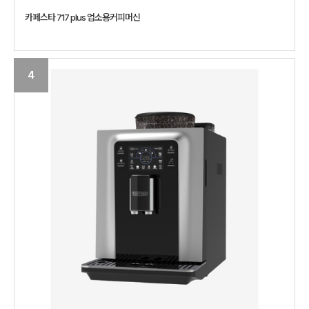
카페스타 717 plus 업소용커피머신
4