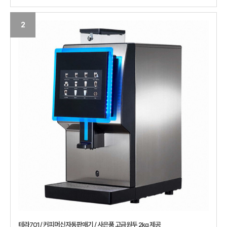
2
테라701 / 커피머신자동판매기 / 사은품 고급원두 2kg 제공