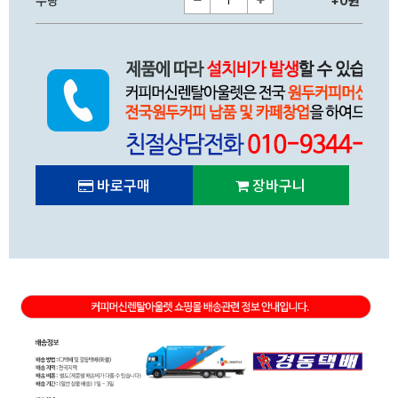
수량
+0원
바로구매
장바구니