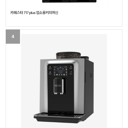
카페스타 717 plus 업소용커피머신
4