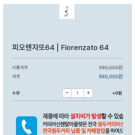
피오렌자또64 | Fiorenzato 64
980,000원
시중가격
880,000원
가격
수량
+0원