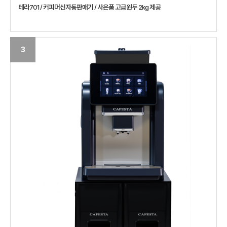
테라701 / 커피머신자동판매기 / 사은품 고급원두 2kg 제공
3