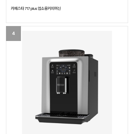
카페스타 717 plus 업소용커피머신
4