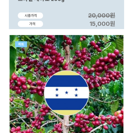
20,000원
시중가격
15,000원
가격
히트