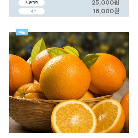
25,000원
시중가격
16,000원
가격
히트