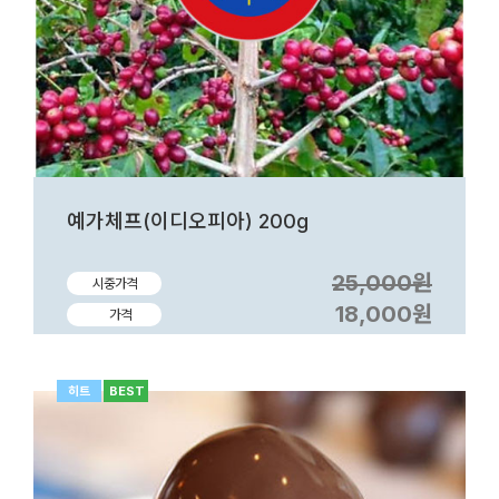
예가체프(이디오피아) 200g
25,000원
시중가격
18,000원
가격
히트
BEST