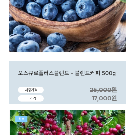
오스큐로플러스블렌드 - 블렌드커피 500g
25,000원
시중가격
17,000원
가격
히트