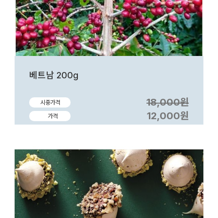
베트남 200g
18,000원
시중가격
12,000원
가격