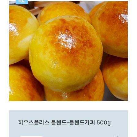
히트
하우스플러스 블렌드-블렌드커피 500g