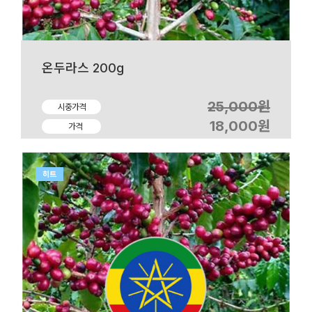
온두라스 200g
25,000원
시중가격
18,000원
가격
히트