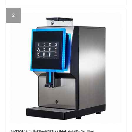
2
테라701 / 커피머신자동판매기 / 사은품 고급원두 2kg 제공