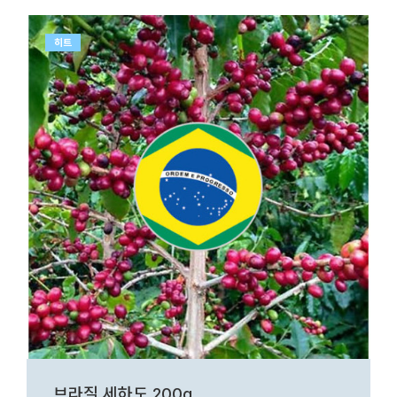
히트
브라질 세하도 200g