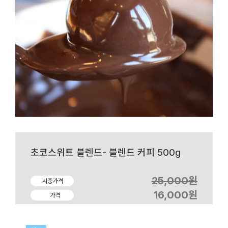
초코스위트 블렌드- 블렌드 커피 500g
25,000원
시중가격
16,000원
가격