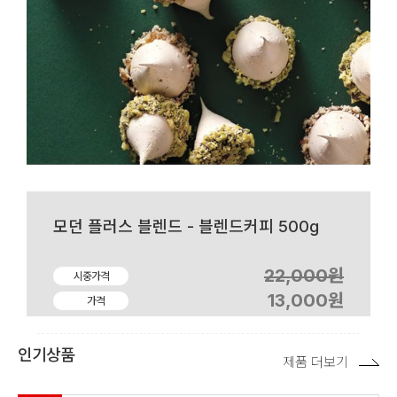
모던 플러스 블렌드 - 블렌드커피 500g
22,000원
시중가격
13,000원
가격
인기상품
제품 더보기