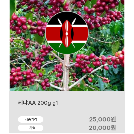
케냐AA 200g g1
25,000원
시중가격
20,000원
가격