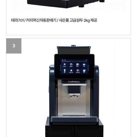
테라701 / 커피머신자동판매기 / 사은품 고급원두 2kg 제공
3