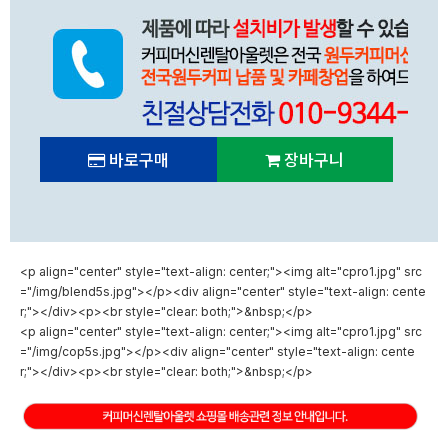
바로구매
장바구니
<p align="center" style="text-align: center;"><img alt="cpro1.jpg" src
="/img/blend5s.jpg"></p><div align="center" style="text-align: cente
r;"></div><p><br style="clear: both;">&nbsp;</p>
<p align="center" style="text-align: center;"><img alt="cpro1.jpg" src
="/img/cop5s.jpg"></p><div align="center" style="text-align: cente
r;"></div><p><br style="clear: both;">&nbsp;</p>