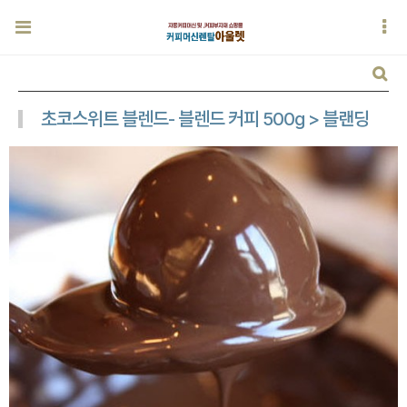
초코스위트 블렌드- 블렌드 커피 500g > 블랜딩