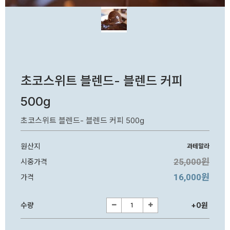
초코스위트 블렌드- 블렌드 커피
500g
초코스위트 블렌드- 블렌드 커피 500g
원산지
과테말라
25,000원
시중가격
16,000원
가격
수량
+0원