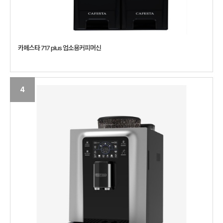
카페스타 717 plus 업소용커피머신
4