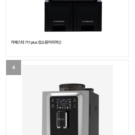
카페스타 717 plus 업소용커피머신
4