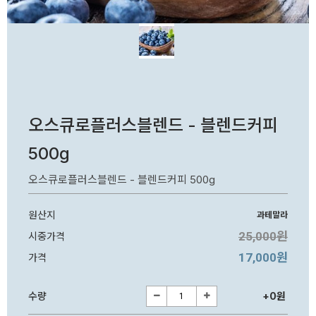
오스큐로플러스블렌드 - 블렌드커피
500g
오스큐로플러스블렌드 - 블렌드커피 500g
원산지
과테말라
25,000원
시중가격
17,000원
가격
수량
+0원