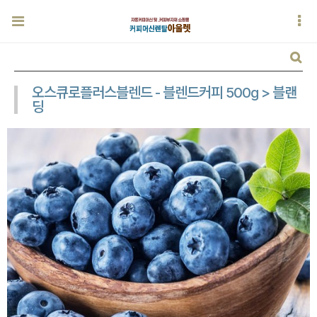
오스큐로플러스블렌드 - 블렌드커피 500g > 블랜
딩