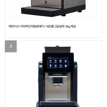
테라701 / 커피머신자동판매기 / 사은품 고급원두 2kg 제공
3