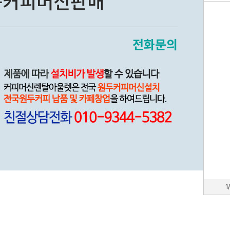
동커피머신판매
전화문의
1