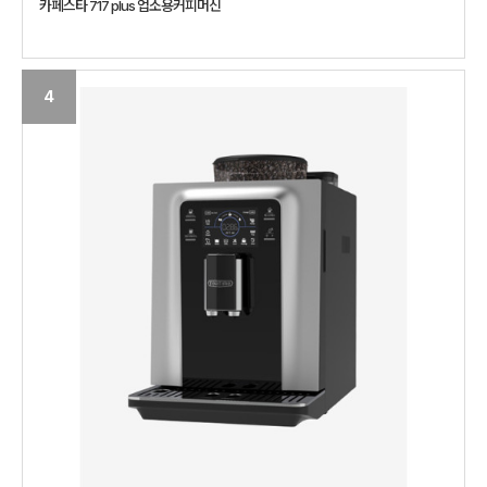
카페스타 717 plus 업소용커피머신
4