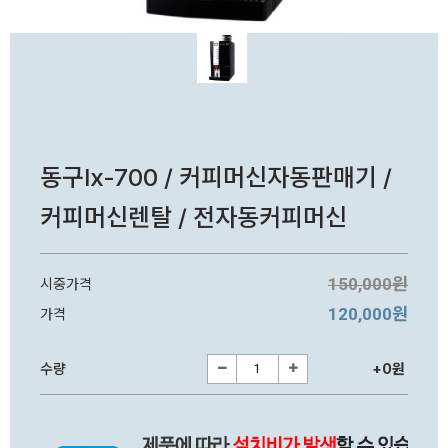
동구lx-700 / 커피머신자동판매기 /
커피머신렌탈 / 전자동커피머신
150,000원
시중가격
120,000원
가격
수량
+0원