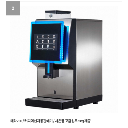
2
테라701 / 커피머신자동판매기 / 사은품 고급원두 2kg 제공