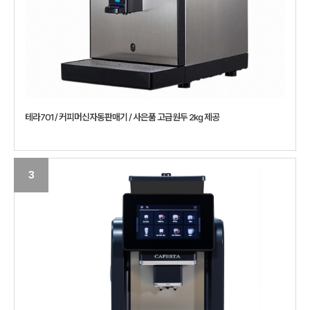
테라701 / 커피머신자동판매기 / 사은품 고급원두 2kg 제공
3