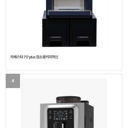
카페스타 717 plus 업소용커피머신
4