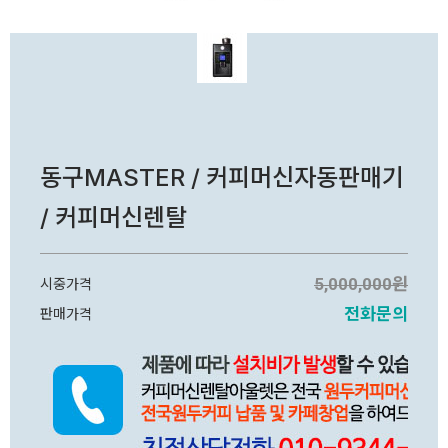
동구MASTER / 커피머신자동판매기
/ 커피머신렌탈
5,000,000원
시중가격
전화문의
판매가격