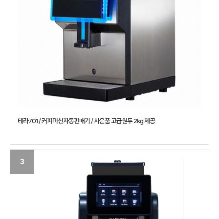
테라701 / 커피머신자동판매기 / 사은품 고급원두 2kg 제공
3