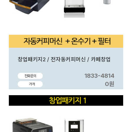
창업패키지2 / 전자동커피머신 / 카페창업
1833-4814
전화문의
0원
가격