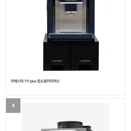
카페스타 717 plus 업소용커피머신
4