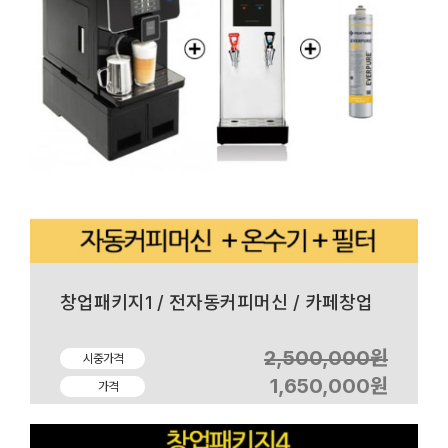
창업패키지1 / 전자동커피머신 / 카페창업
2,500,000원
시중가격
1,650,000원
가격