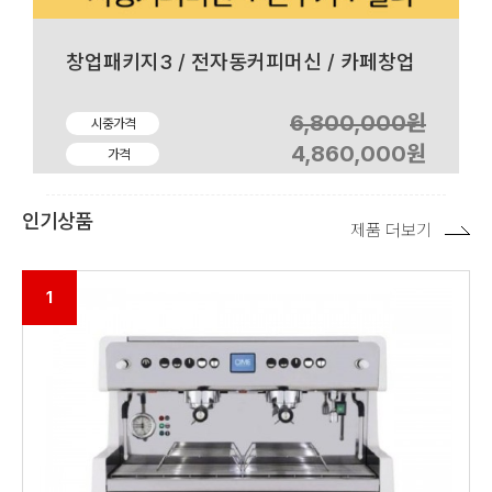
창업패키지3 / 전자동커피머신 / 카페창업
6,800,000원
시중가격
4,860,000원
가격
인기상품
제품 더보기
1