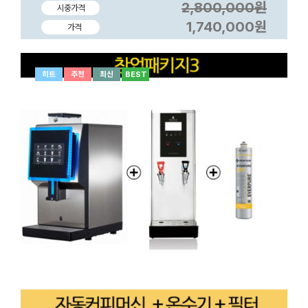
2,800,000원
시중가격
1,740,000원
가격
히트
추천
최신
BEST