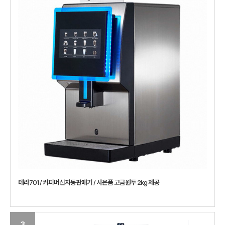
테라701 / 커피머신자동판매기 / 사은품 고급원두 2kg 제공
3