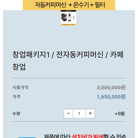
창업패키지1 / 전자동커피머신 / 카페
창업
2,500,000원
시중가격
1,650,000원
가격
수량
+0원