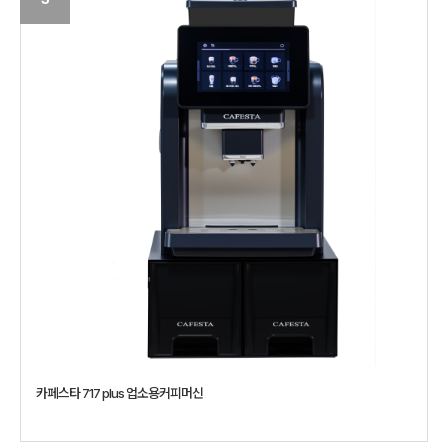
카페스타 717 plus 업소용커피머신