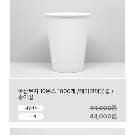
국산무지 10온스 1000개 /테이크아웃컵 /
종이컵
44,000원
시중가격
44,000원
가격