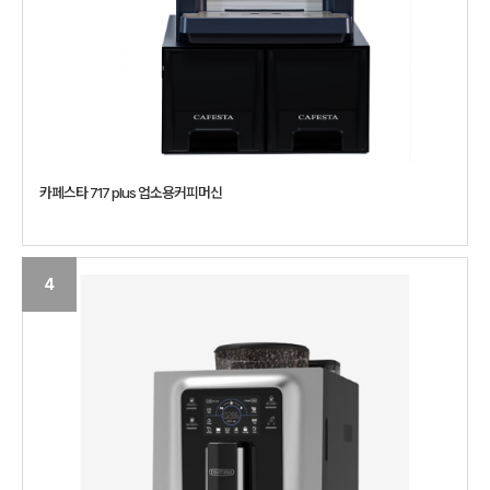
카페스타 717 plus 업소용커피머신
4