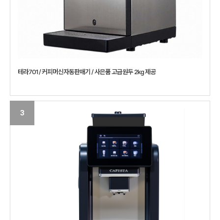
테라701 / 커피머신자동판매기 / 사은품 고급원두 2kg 제공
3