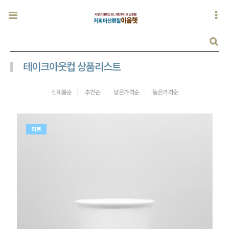
테이크아웃컵 상품리스트
신제품순
추천순
낮은가격순
높은가격순
히트