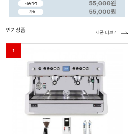
55,000원
시중가격
55,000원
가격
인기상품
제품 더보기
1