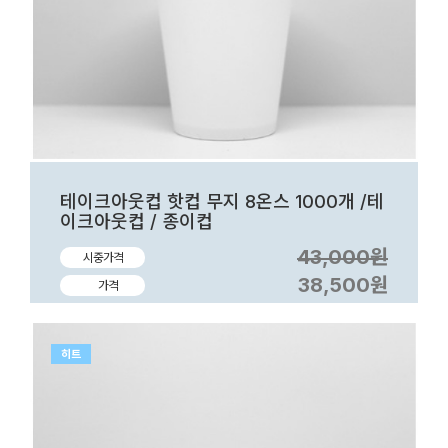
테이크아웃컵 핫컵 무지 8온스 1000개 /테
이크아웃컵 / 종이컵
43,000원
시중가격
38,500원
가격
히트