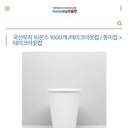
국산무지 10온스 1000개 /테이크아웃컵 / 종이컵 >
테이크아웃컵