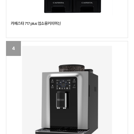
카페스타 717 plus 업소용커피머신
4