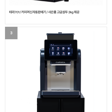
테라701 / 커피머신자동판매기 / 사은품 고급원두 2kg 제공
3