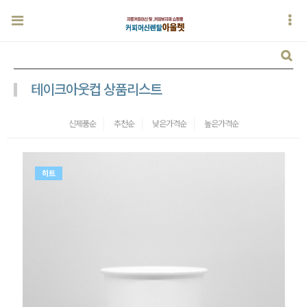
테이크아웃컵 상품리스트
신제품순
추천순
낮은가격순
높은가격순
히트