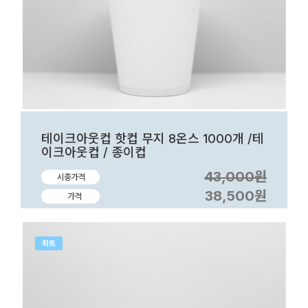
테이크아웃컵 핫컵 무지 8온스 1000개 /테
이크아웃컵 / 종이컵
43,000원
시중가격
38,500원
가격
히트