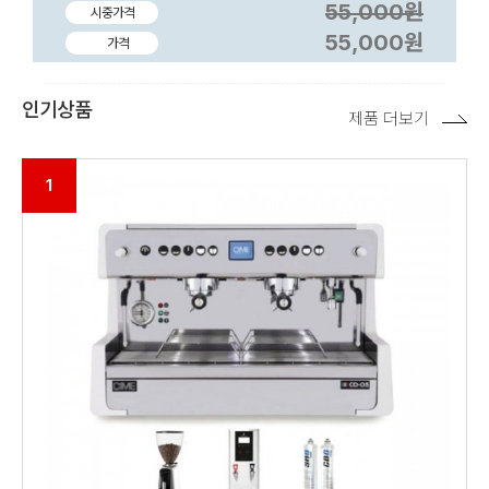
55,000원
시중가격
55,000원
가격
인기상품
제품 더보기
1