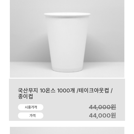
국산무지 10온스 1000개 /테이크아웃컵 /
종이컵
44,000원
시중가격
44,000원
가격