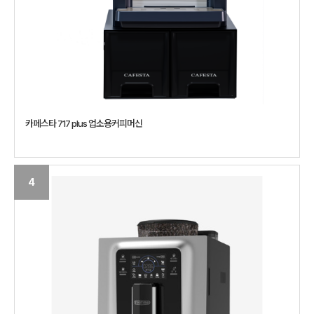
카페스타 717 plus 업소용커피머신
4