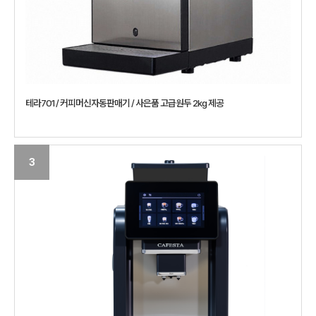
테라701 / 커피머신자동판매기 / 사은품 고급원두 2kg 제공
3