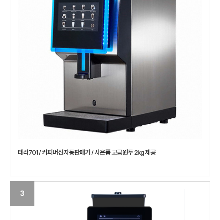
테라701 / 커피머신자동판매기 / 사은품 고급원두 2kg 제공
3