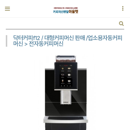
닥터커피f12 / 대형커피머신 판매 /업소용자동커피
머신 > 전자동커피머신