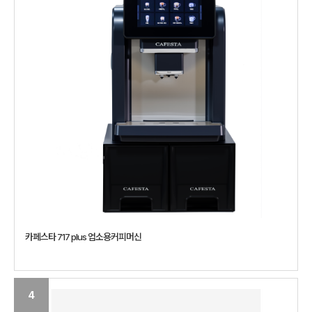
카페스타 717 plus 업소용커피머신
4