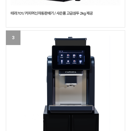
테라701 / 커피머신자동판매기 / 사은품 고급원두 2kg 제공
3