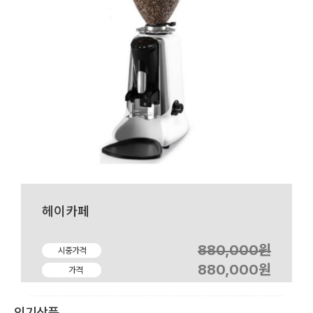
헤이카페
880,000원
시중가격
880,000원
가격
인기상품