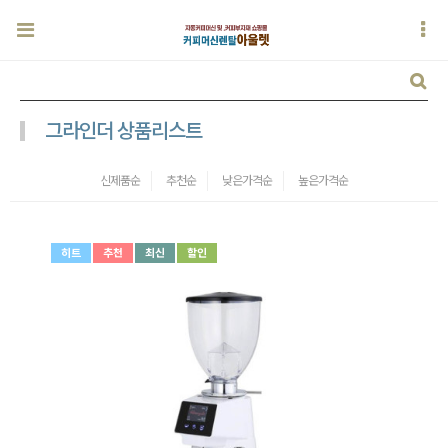
그라인더 상품리스트
신제품순
추천순
낮은가격순
높은가격순
히트
추천
최신
할인