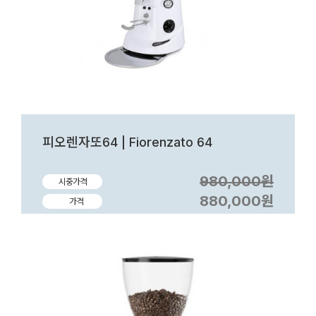
피오렌자또64 | Fiorenzato 64
980,000원
시중가격
880,000원
가격