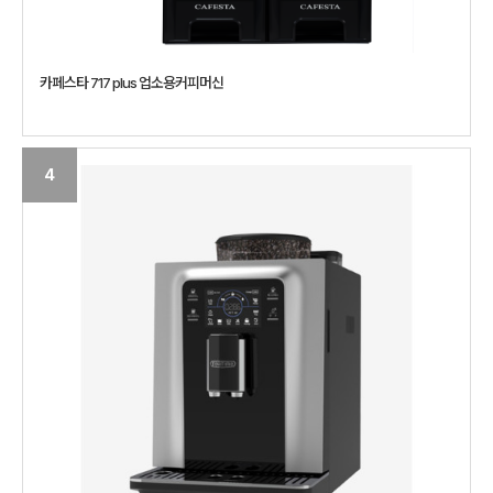
카페스타 717 plus 업소용커피머신
4