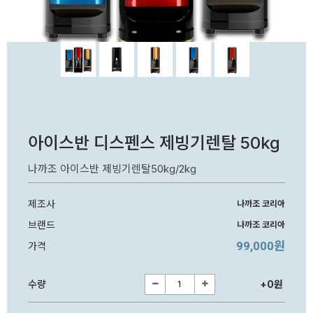
아이스반 디스펜스 제빙기렌탈 50kg
나까조 아이스반 제빙기렌탈50kg/2kg
제조사
나까조 코리아
브랜드
나까조 코리아
99,000원
가격
수량
+0원