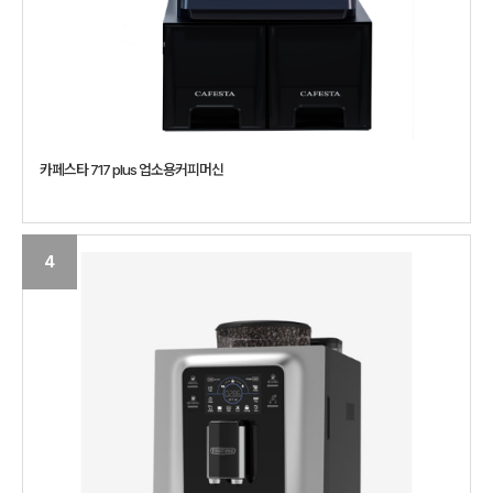
카페스타 717 plus 업소용커피머신
4