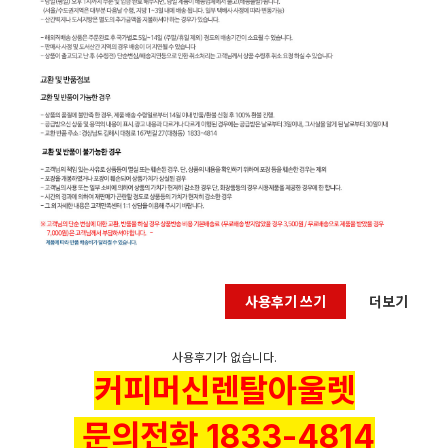
사용후기 쓰기
더보기
사용후기가 없습니다.
커피머신렌탈아울렛
문의전화 1833-4814