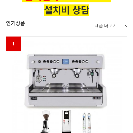
설치비 상담
인기상품
제품 더보기
1