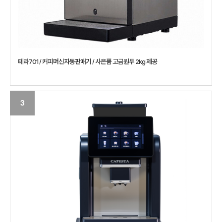
테라701 / 커피머신자동판매기 / 사은품 고급원두 2kg 제공
3