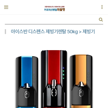
아이스반 디스펜스 제빙기렌탈 50kg > 제빙기
이스반 제빙기렌탈
아이스반 제빙기렌탈