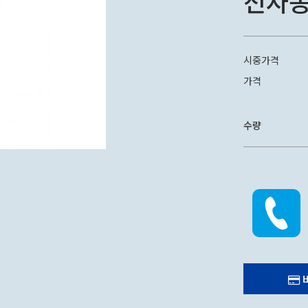
전자
시중가격
가격
수량