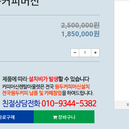
동커피머신
2,500,000원
1,850,000원
1
바로구매
장바구니