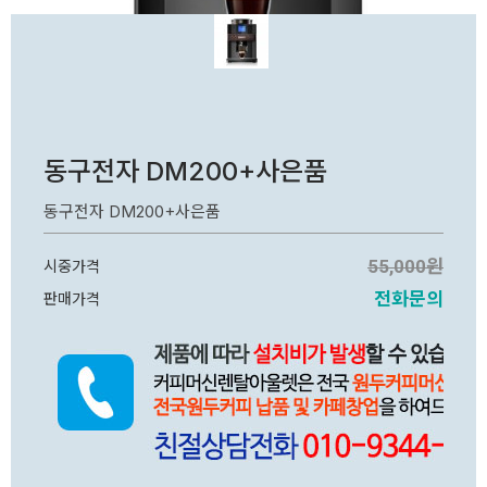
동구전자 DM200+사은품
동구전자 DM200+사은품
55,000원
시중가격
전화문의
판매가격