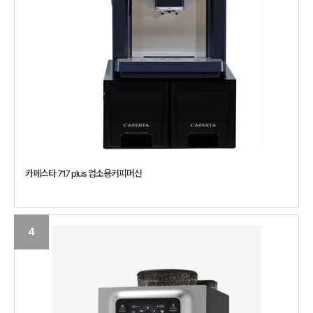
카페스타 717 plus 업소용커피머신
4