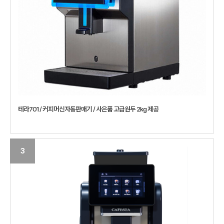
테라701 / 커피머신자동판매기 / 사은품 고급원두 2kg 제공
3