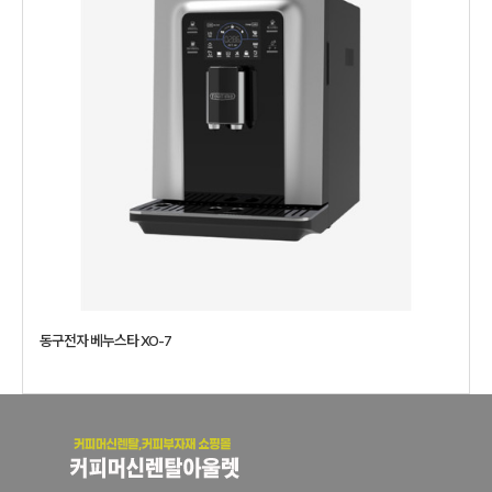
동구전자 베누스타 XO-7