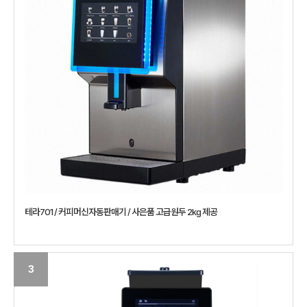
테라701 / 커피머신자동판매기 / 사은품 고급원두 2kg 제공
3