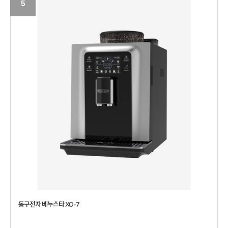
5
동구전자 베누스타 XO-7