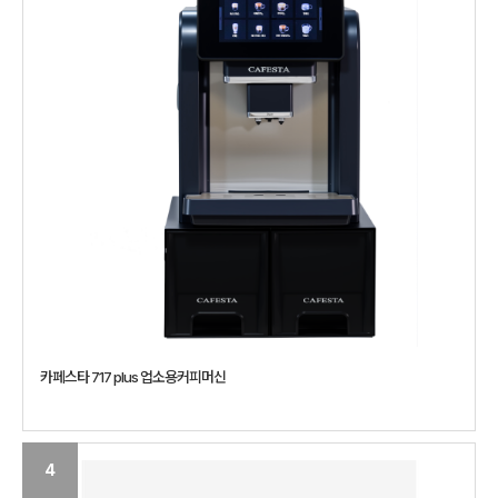
카페스타 717 plus 업소용커피머신
4