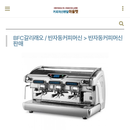
BFC갈리래오 / 반자동커피머신 > 반자동커피머신
판매