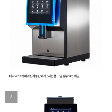
테라701 / 커피머신자동판매기 / 사은품 고급원두 2kg 제공
3