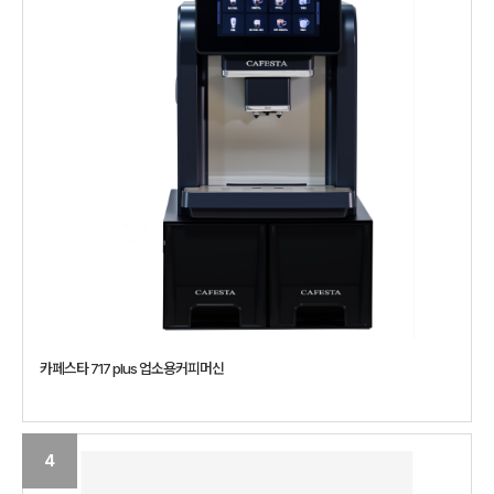
카페스타 717 plus 업소용커피머신
4