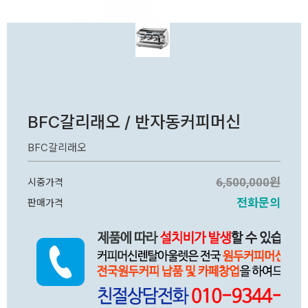
BFC갈리래오 / 반자동커피머신
BFC갈리래오
6,500,000원
시중가격
전화문의
판매가격