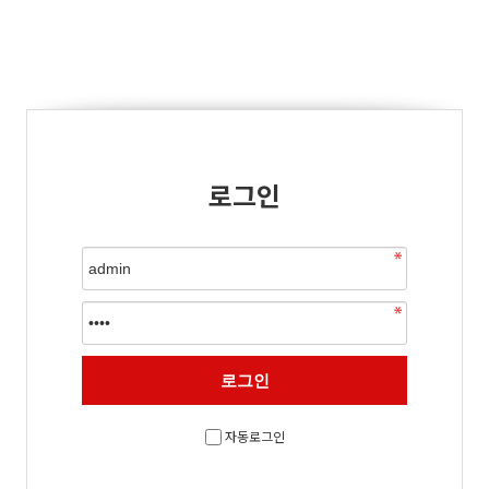
로그인
자동로그인