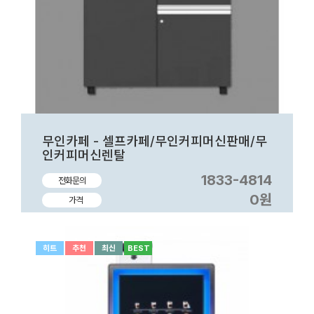
무인카페 - 셀프카페/무인커피머신판매/무
인커피머신렌탈
1833-4814
전화문의
0원
가격
히트
추천
최신
BEST