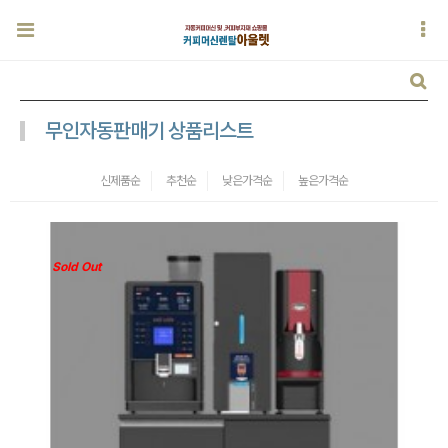
무인자동판매기 상품리스트
신제품순
추천순
낮은가격순
높은가격순
Sold Out