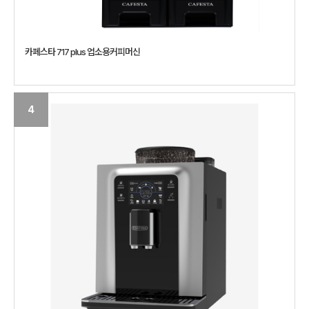
카페스타 717 plus 업소용커피머신
4