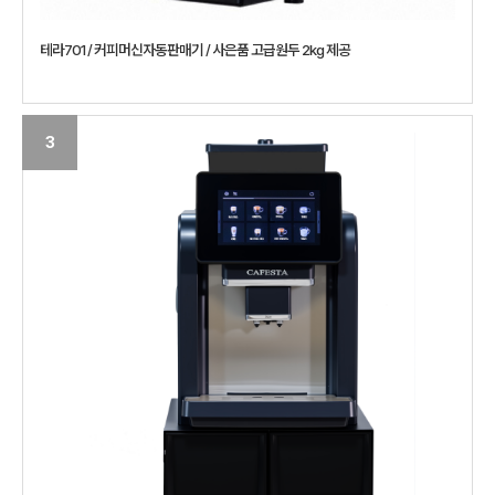
테라701 / 커피머신자동판매기 / 사은품 고급원두 2kg 제공
3