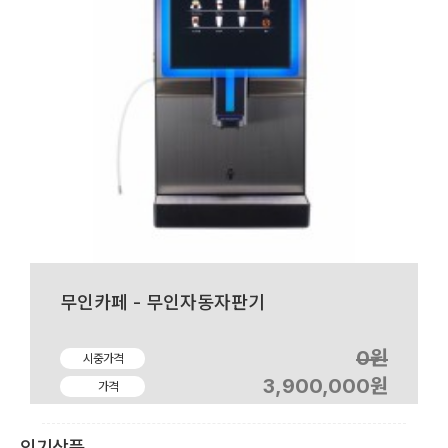
무인카페 - 무인자동자판기
0원
시중가격
3,900,000원
가격
인기상품