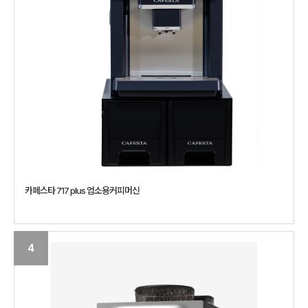
카페스타 717 plus 업소용커피머신
4