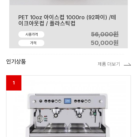
PET 10oz 아이스컵 1000ro (92파이) /테
이크아웃컵 / 플라스틱컵
56,000원
시중가격
50,000원
가격
인기상품
제품 더보기
1