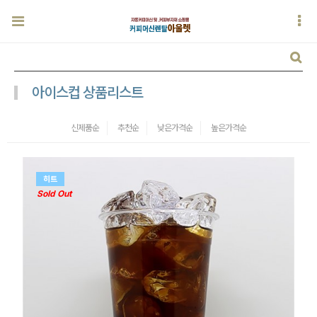
아이스컵 상품리스트
신제품순
추천순
낮은가격순
높은가격순
히트
Sold Out