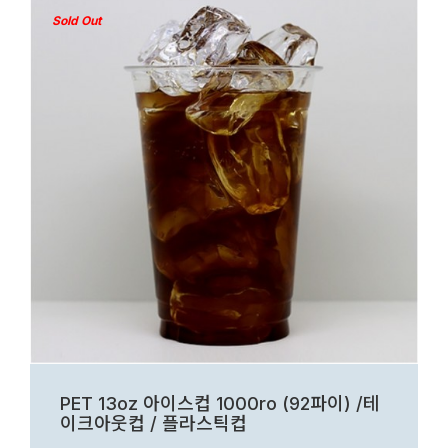
Sold Out
PET 13oz 아이스컵 1000ro (92파이) /테
이크아웃컵 / 플라스틱컵