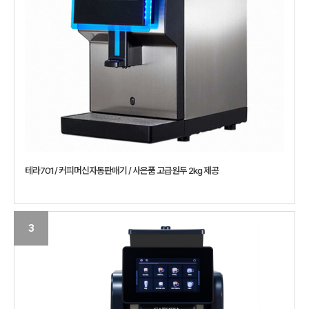
테라701 / 커피머신자동판매기 / 사은품 고급원두 2kg 제공
3