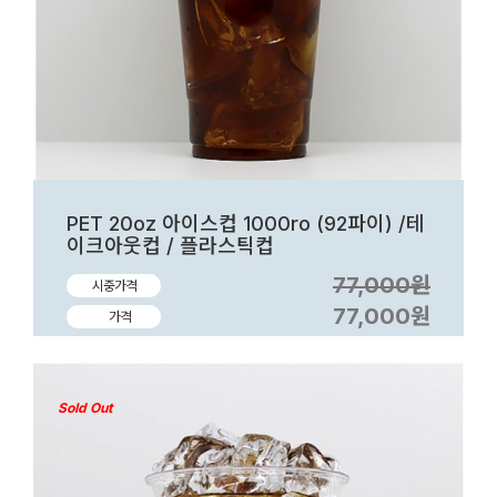
PET 20oz 아이스컵 1000ro (92파이) /테
이크아웃컵 / 플라스틱컵
77,000원
시중가격
77,000원
가격
Sold Out