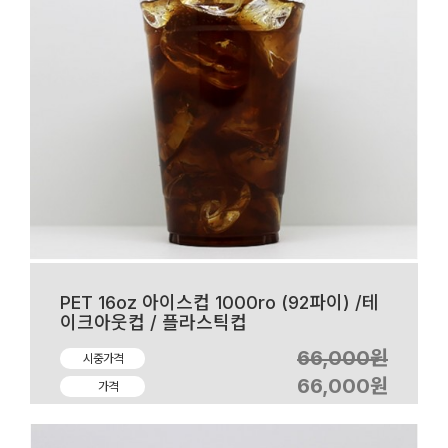
PET 16oz 아이스컵 1000ro (92파이) /테
이크아웃컵 / 플라스틱컵
66,000원
시중가격
66,000원
가격