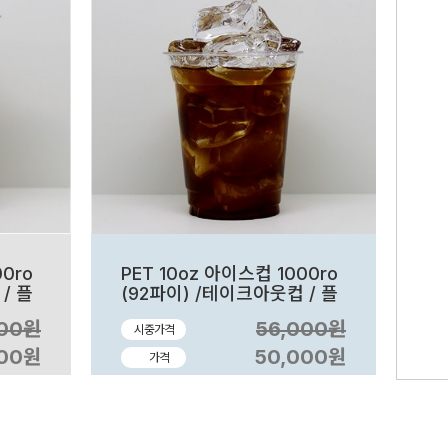
00ro
PET 10oz 아이스컵 1000ro
/ 플
(92파이) /테이크아웃컵 / 플
라스틱컵
000원
56,000원
시중가격
000원
50,000원
가격