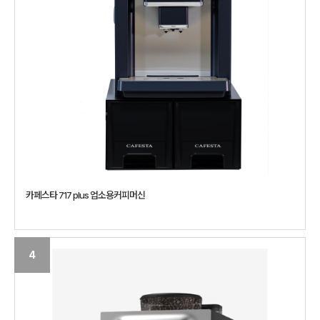
카페스타 717 plus 업소용커피머신
4