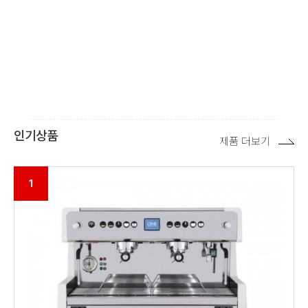
인기상품
제품 더보기
1