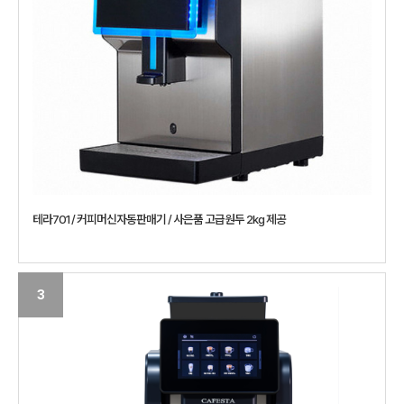
테라701 / 커피머신자동판매기 / 사은품 고급원두 2kg 제공
3