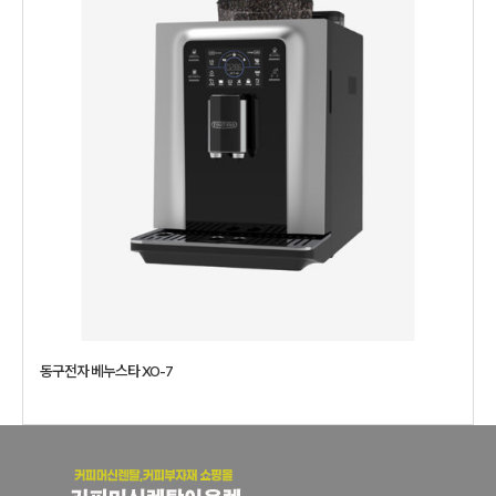
동구전자 베누스타 XO-7