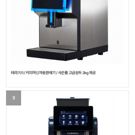
테라701 / 커피머신자동판매기 / 사은품 고급원두 2kg 제공
3