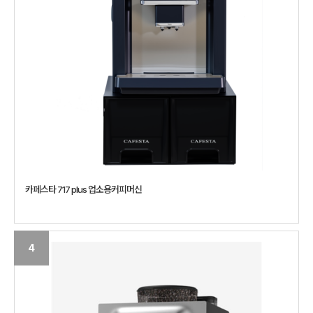
카페스타 717 plus 업소용커피머신
4