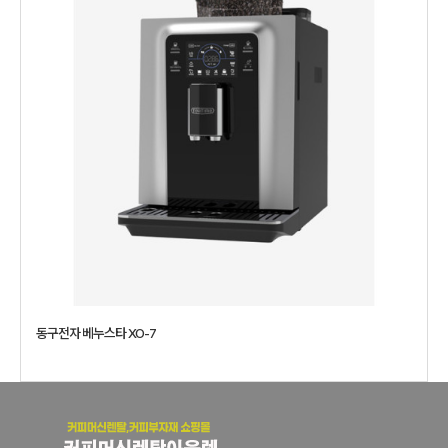
동구전자 베누스타 XO-7