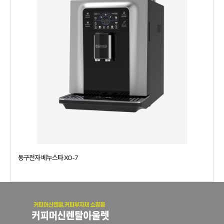
동구전자 베누스타 XO-7