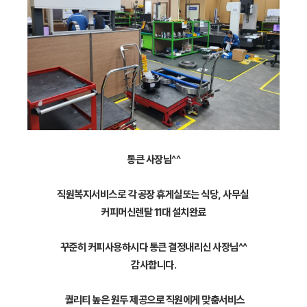
통큰 사장님^^
직원복지서비스로 각 공장 휴게실또는 식당, 사무실
커피머신렌탈 11대 설치완료
꾸준히 커피사용하시다 통큰 결정내리신 사장님^^
감사합니다.
퀄리티 높은 원두 제공으로 직원에게 맞춤서비스