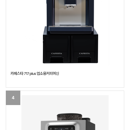
카페스타 717 plus 업소용커피머신
4