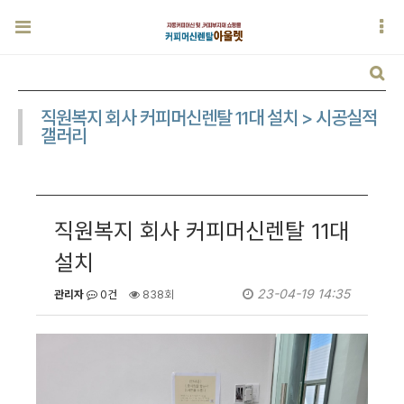
직원복지 회사 커피머신렌탈 11대 설치 > 시공실적
갤러리
직원복지 회사 커피머신렌탈 11대
설치
23-04-19 14:35
관리자
0건
838회