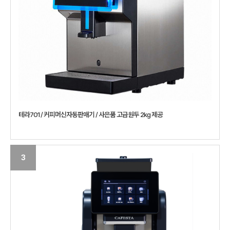
테라701 / 커피머신자동판매기 / 사은품 고급원두 2kg 제공
3