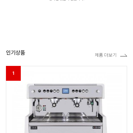
인기상품
제품 더보기
1