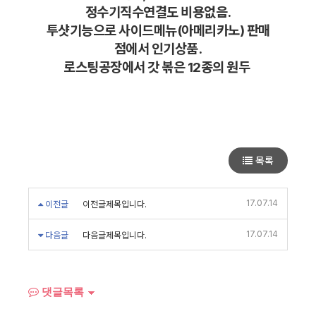
정수기직수연결도 비용없음.
투샷기능으로 사이드메뉴(아메리카노) 판매
점에서 인기상품.
로스팅공장에서 갓 볶은 12종의 원두
목록
17.07.14
이전글
이전글제목입니다.
17.07.14
다음글
다음글제목입니다.
댓글목록