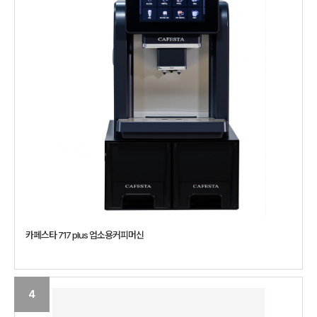
카페스타 717 plus 업소용커피머신
4