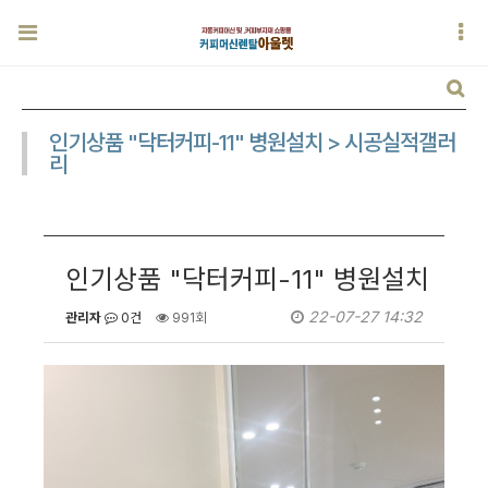
인기상품 "닥터커피-11" 병원설치 > 시공실적갤러
리
인기상품 "닥터커피-11" 병원설치
22-07-27 14:32
관리자
0건
991회