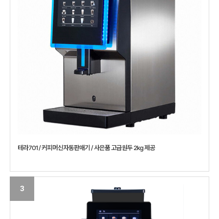
테라701 / 커피머신자동판매기 / 사은품 고급원두 2kg 제공
3