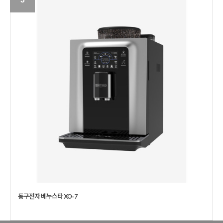
동구전자 베누스타 XO-7