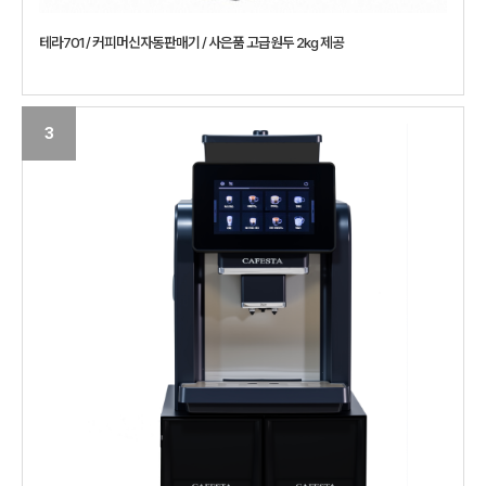
테라701 / 커피머신자동판매기 / 사은품 고급원두 2kg 제공
3