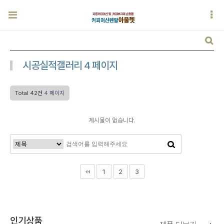
시공실적갤러리 4 페이지
Total 42건
4 페이지
게시물이 없습니다.
1
2
3
인기상품