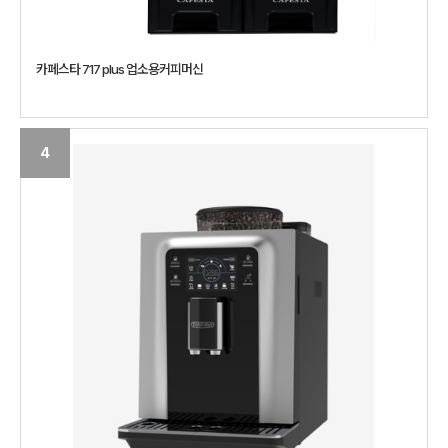
카페스타 717 plus 업소용커피머신
4